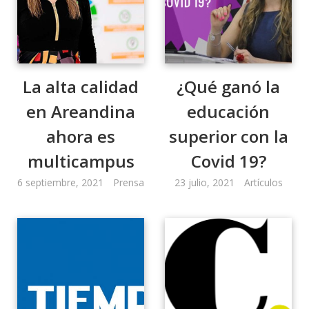
La alta calidad
¿Qué ganó la
en Areandina
educación
ahora es
superior con la
multicampus
Covid 19?
6 septiembre, 2021
Prensa
23 julio, 2021
Artículos