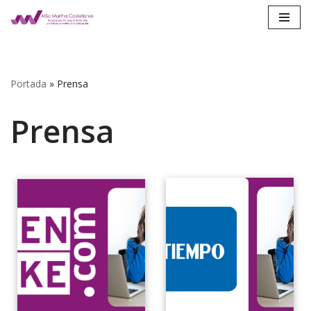
Saltar
al
contenido
Portada
»
Prensa
Prensa