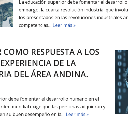
La educación superior debe fomentar el desarrollo 
embargo, la cuarta revolución industrial que invo
los presentados en las revoluciones industriales 
competencias…
Leer más »
R COMO RESPUESTA A LOS
 EXPERIENCIA DE LA
IA DEL ÁREA ANDINA.
ior debe fomentar el desarrollo humano en el
 orden mundial exige que las personas adquieran y
ten su buen desempeño en la…
Leer más »