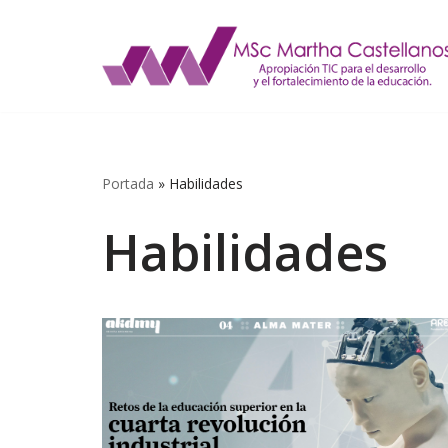
Saltar
al
contenido
Portada
»
Habilidades
Habilidades