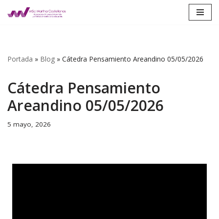
Saltar
al
contenido
Portada
»
Blog
»
Cátedra Pensamiento Areandino 05/05/2026
Cátedra Pensamiento
Areandino 05/05/2026
5 mayo, 2026