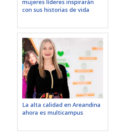
mujeres líderes inspirarán
con sus historias de vida
La alta calidad en Areandina
ahora es multicampus