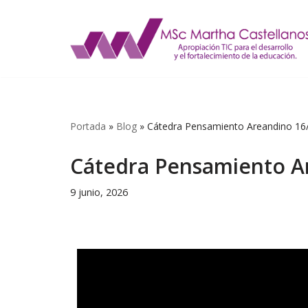
Saltar
al
contenido
Portada
»
Blog
»
Cátedra Pensamiento Areandino 16
Cátedra Pensamiento A
9 junio, 2026