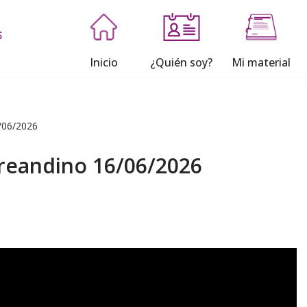
Inicio
¿Quién soy?
Mi material
/06/2026
reandino 16/06/2026