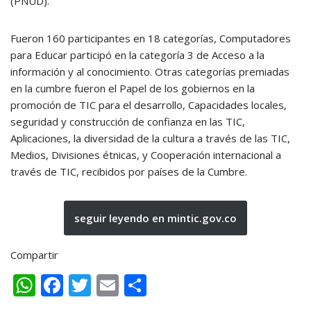
(PNUD).
Fueron 160 participantes en 18 categorías, Computadores
para Educar participó en la categoría 3 de Acceso a la
información y al conocimiento. Otras categorías premiadas
en la cumbre fueron el Papel de los gobiernos en la
promoción de TIC para el desarrollo, Capacidades locales,
seguridad y construcción de confianza en las TIC,
Aplicaciones, la diversidad de la cultura a través de las TIC,
Medios, Divisiones étnicas, y Cooperación internacional a
través de TIC, recibidos por países de la Cumbre.
seguir leyendo en mintic.gov.co
Compartir
W
F
T
E
C
h
ac
w
m
o