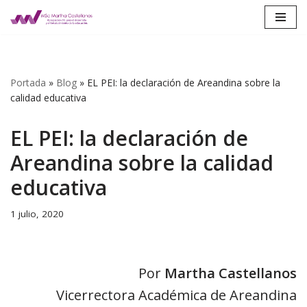
Saltar
al
contenido
Portada
»
Blog
»
EL PEI: la declaración de Areandina sobre la
calidad educativa
EL PEI: la declaración de
Areandina sobre la calidad
educativa
1 julio, 2020
Por
Martha Castellanos
Vicerrectora Académica de Areandina