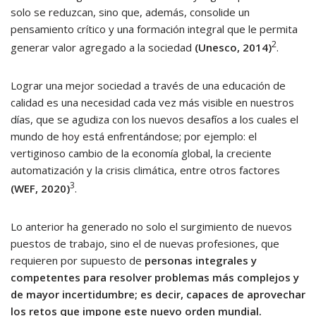
solo se reduzcan, sino que, además, consolide un
pensamiento crítico y una formación integral que le permita
2
generar valor agregado a la sociedad
(Unesco, 2014)
.
Lograr una mejor sociedad a través de una educación de
calidad es una necesidad cada vez más visible en nuestros
días, que se agudiza con los nuevos desafíos a los cuales el
mundo de hoy está enfrentándose; por ejemplo: el
vertiginoso cambio de la economía global, la creciente
automatización y la crisis climática, entre otros factores
3
(WEF, 2020)
.
Lo anterior ha generado no solo el surgimiento de nuevos
puestos de trabajo, sino el de nuevas profesiones, que
requieren por supuesto de
personas integrales y
competentes para resolver problemas más complejos y
de mayor incertidumbre; es decir, capaces de aprovechar
los retos que impone este nuevo orden mundial.