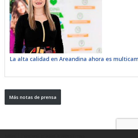
La alta calidad en Areandina ahora es multica
Más notas de prensa
Neve
| Funciona gracias a
WordPress