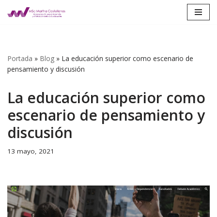
Saltar
al
contenido
Portada
»
Blog
»
La educación superior como escenario de
pensamiento y discusión
La educación superior como
escenario de pensamiento y
discusión
13 mayo, 2021