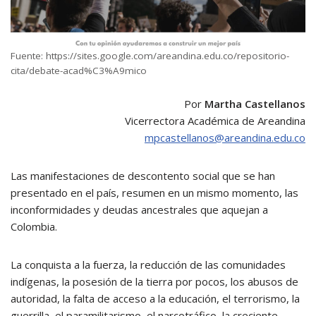
Fuente: https://sites.google.com/areandina.edu.co/repositorio-
cita/debate-acad%C3%A9mico
Por
Martha Castellanos
Vicerrectora Académica de Areandina
mpcastellanos@areandina.edu.co
Las manifestaciones de descontento social que se han
presentado en el país, resumen en un mismo momento, las
inconformidades y deudas ancestrales que aquejan a
Colombia.
La conquista a la fuerza, la reducción de las comunidades
indígenas, la posesión de la tierra por pocos, los abusos de
autoridad, la falta de acceso a la educación, el terrorismo, la
guerrilla, el paramilitarismo, el narcotráfico, la creciente