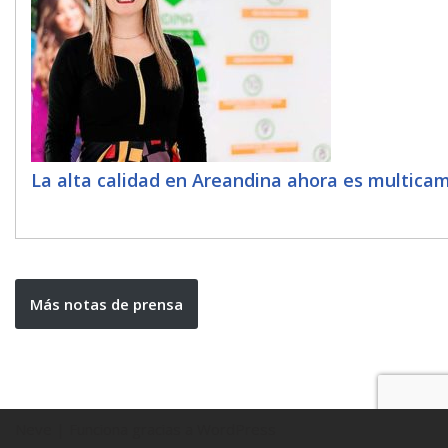
La alta calidad en Areandina ahora es multica
Más notas de prensa
Neve
| Funciona gracias a
WordPress