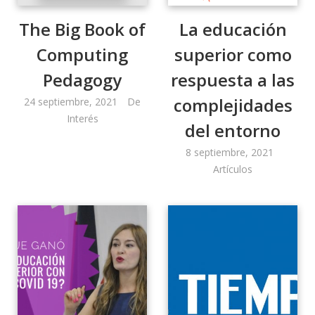
The Big Book of
La educación
Computing
superior como
Pedagogy
respuesta a las
complejidades
24 septiembre, 2021
De
Interés
del entorno
8 septiembre, 2021
Artículos