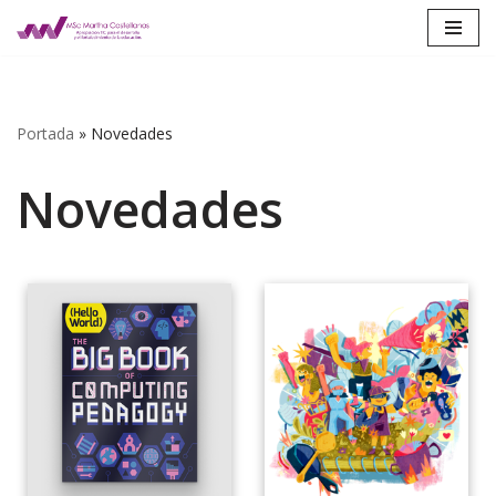
Saltar
al
contenido
Portada
»
Novedades
Novedades