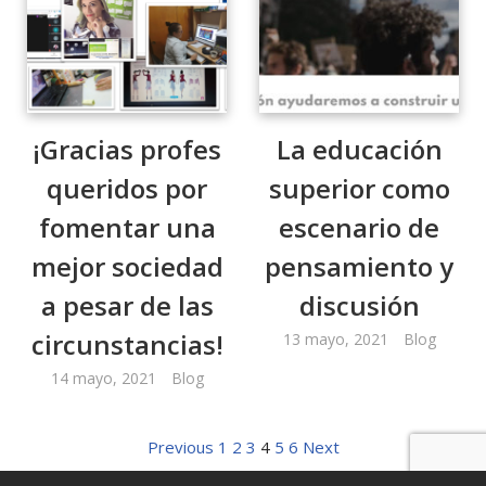
¡Gracias profes
La educación
queridos por
superior como
fomentar una
escenario de
mejor sociedad
pensamiento y
a pesar de las
discusión
circunstancias!
13 mayo, 2021
Blog
14 mayo, 2021
Blog
Previous
1
2
3
4
5
6
Next