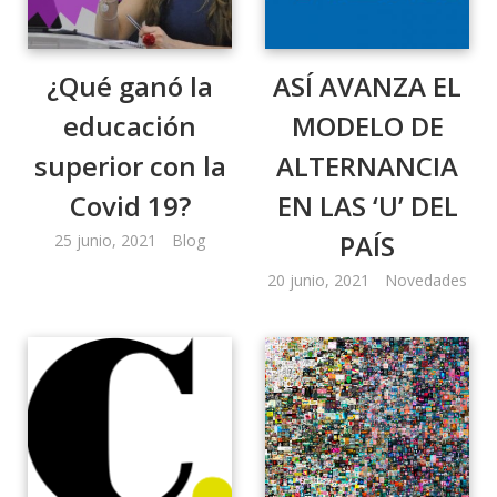
¿Qué ganó la
ASÍ AVANZA EL
educación
MODELO DE
superior con la
ALTERNANCIA
Covid 19?
EN LAS ‘U’ DEL
PAÍS
25 junio, 2021
Blog
20 junio, 2021
Novedades